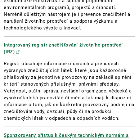
ekonomické efektivnosti a sociální přijatelnosti
environmentálních programů, projektů a činností.
Neméně důležitým nástrojem je i prevence znečištění a
narušení životního prostředí a podpora výzkumu a
technologického vývoje a inovací.
Integrovaný registr znečišťování životního prostředí
(IRZ)
Registr obsahuje informace o únicích a přenosech
vybraných znečišťujících látek, které jsou každoročně
ohlašovány za jednotlivé provozovny na základě splnění
kritérií stanovených příslušnými právními předpisy.
Veřejnost, státní správa, nevládní organizace, vědecká a
vysokoškolská pracoviště či média tak mají k dispozici
informace o tom, jak se konkrétní provozovny podílejí na
znečišťování vody, ovzduší, půdy či na produkci
chemických látek v odpadech a odpadních vodách.
Sponzorovaný přístup k českým technickým normám a