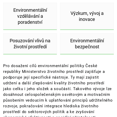
Environmentální
Výzkum, vývoj a
vzdělávání a
inovace
poradenství
Posuzování vlivů na
Environmentální
životní prostředí
bezpečnost
Pro dosažení cílů environmentální politiky České
republiky Ministerstvo životního prostředí zajišťuje a
podporuje její specifické nástroje. Ty mají zajistit
udržení a další zlepšování kvality životního prostředí
jako celku i jeho složek a součástí. Takového vývoje lze
dosáhnout celospolečenským osvětovým a motivačním
působením vedoucím k uplatňování principů udržitelného
rozvoje, pokračování integrace hlediska životního
prostředí do sektorových politik a ke zvyšování