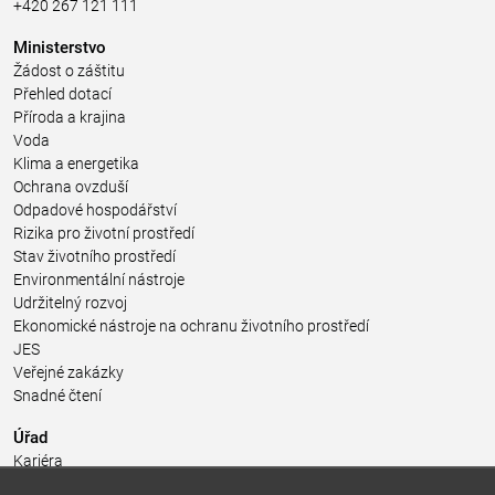
+420 267 121 111
Ministerstvo
Žádost o záštitu
Přehled dotací
Příroda a krajina
Voda
Klima a energetika
Ochrana ovzduší
Odpadové hospodářství
Rizika pro životní prostředí
Stav životního prostředí
Environmentální nástroje
Udržitelný rozvoj
Ekonomické nástroje na ochranu životního prostředí
JES
Veřejné zakázky
Snadné čtení
Úřad
Kariéra
Úřední deska