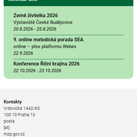
Země živitelka 2026
Výstaviště České Budějovice
20.8.2026
-
25.8.2026
9. online metodická porada SEA
online – přes platformu Webex
22.9.2026
Konference Říční krajina 2026
22.10.2026
-
23.10.2026
Kontakty
Vršovická 1442/65
100 10 Praha 10
posta
[at]
mzp.gov.cz