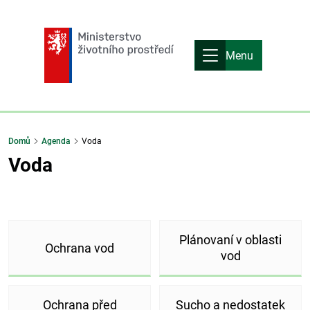
Menu
Domů
Agenda
Voda
Voda
Plánovaní v oblasti
Ochrana vod
vod
Ochrana před
Sucho a nedostatek