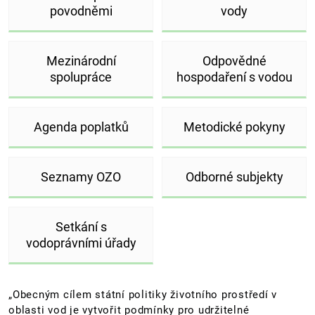
povodněmi
vody
Mezinárodní
Odpovědné
spolupráce
hospodaření s vodou
Agenda poplatků
Metodické pokyny
Seznamy OZO
Odborné subjekty
Setkání s
vodoprávními úřady
„Obecným cílem státní politiky životního prostředí v
oblasti vod je vytvořit podmínky pro udržitelné