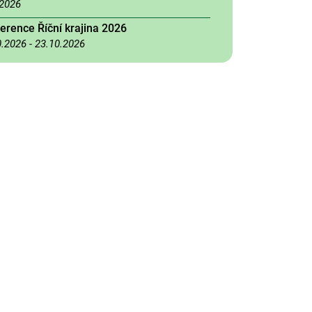
.2026
erence Říční krajina 2026
0.2026
-
23.10.2026