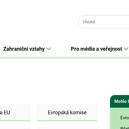
Zahraniční vztahy
Pro média a veřejnost
Mohlo 
a EU
Evropská komise
Evro
Bila