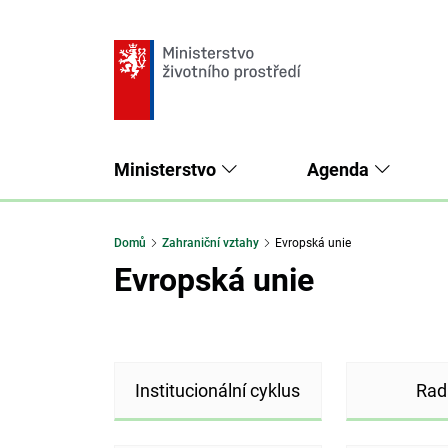
Ministerstvo
Agenda
Domů
Zahraniční vztahy
Evropská unie
Evropská unie
Institucionální cyklus
Rad