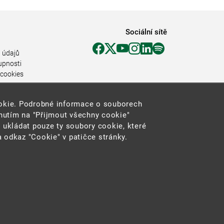
Sociální sítě
 údajů
upnosti
 cookies
ookie. Podrobné informace o souborech
knutím na "Přijmout všechny cookie"
 ukládat pouze ty soubory cookie, které
 odkaz "Cookie" v patičce stránky.