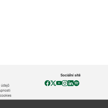
Sociální sítě
 údajů
upnosti
 cookies