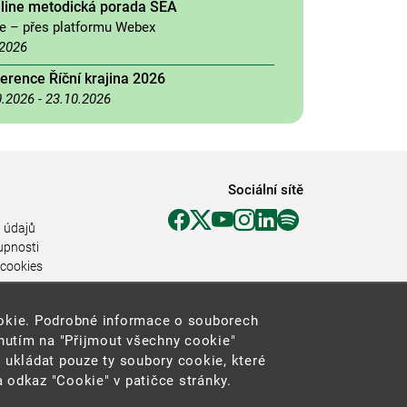
nline metodická porada SEA
ne – přes platformu Webex
.2026
erence Říční krajina 2026
0.2026
-
23.10.2026
Sociální sítě
 údajů
upnosti
 cookies
ookie. Podrobné informace o souborech
knutím na "Přijmout všechny cookie"
 ukládat pouze ty soubory cookie, které
 odkaz "Cookie" v patičce stránky.