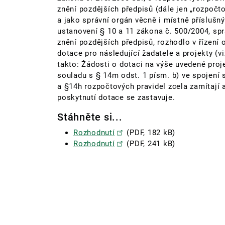
znění pozdějších předpisů (dále jen „rozpočto
a jako správní orgán věcně i místně příslušný
ustanovení § 10 a 11 zákona č. 500/2004, spr
znění pozdějších předpisů, rozhodlo v řízení 
dotace pro následující žadatele a projekty (vi
takto: Žádosti o dotaci na výše uvedené proj
souladu s § 14m odst. 1 písm. b) ve spojení 
a §14h rozpočtových pravidel zcela zamítají a
poskytnutí dotace se zastavuje.
Stáhněte si...
Rozhodnutí
(PDF, 182 kB)
Rozhodnutí
(PDF, 241 kB)