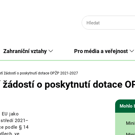
Zahraniční vztahy
Pro média a veřejnost
tí žádostí o poskytnutí dotace OPŽP 2021-2027
í žádostí o poskytnutí dotace 
Mohlo 
ů EU jako
ostředí 2021–
Mini
ce podle § 14
dlech, ve
Mini