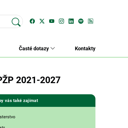
Časté dotazy
Kontakty
OPŽP 2021-2027
by vás také zajímat
sterstvo
str