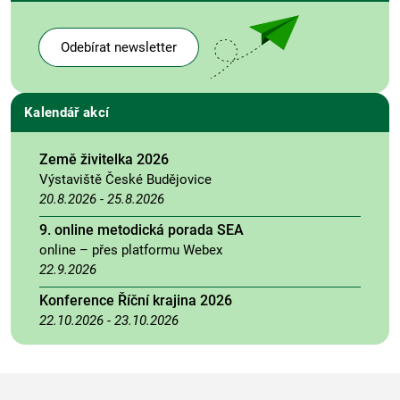
Odebírat newsletter
Kalendář akcí
Země živitelka 2026
Výstaviště České Budějovice
20.8.2026
-
25.8.2026
9. online metodická porada SEA
online – přes platformu Webex
22.9.2026
Konference Říční krajina 2026
22.10.2026
-
23.10.2026