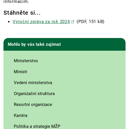
informacím.
Stáhněte si...
Výroční zpráva za rok 2024
(PDF, 151 kB)
Mohlo by vás také zajímat
Ministerstvo
Ministr
Vedení ministerstva
Organizační struktura
Resortní organizace
Kariéra
Politika a strategie MŽP