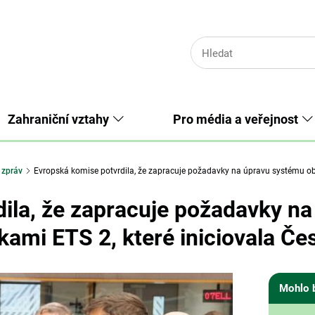
Zahraniční vztahy
Pro média a veřejnost
 zpráv
Evropská komise potvrdila, že zapracuje požadavky na úpravu systému ob
ila, že zapracuje požadavky n
ami ETS 2, které iniciovala Če
Mohlo 