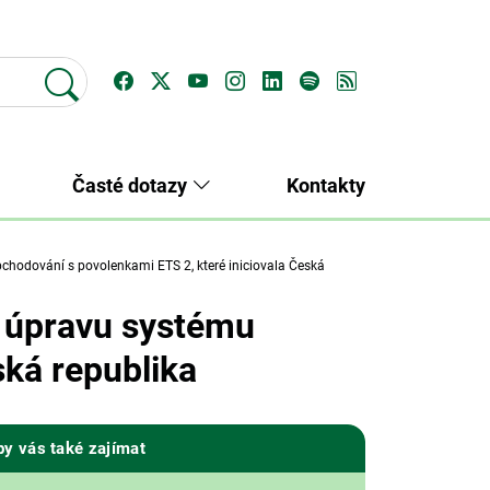
Časté dotazy
Kontakty
chodování s povolenkami ETS 2, které iniciovala Česká
a úpravu systému
ská republika
by vás také zajímat