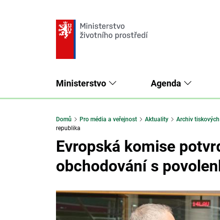
Ministerstvo
Agenda
Domů
Pro média a veřejnost
Aktuality
Archiv tiskových
republika
Evropská komise potvrd
obchodování s povolenk