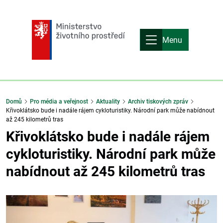
Menu
Domů
Pro média a veřejnost
Aktuality
Archiv tiskových zpráv
Křivoklátsko bude i nadále rájem cykloturistiky. Národní park může nabídnout
až 245 kilometrů tras
Křivoklátsko bude i nadále rájem
cykloturistiky. Národní park může
nabídnout až 245 kilometrů tras