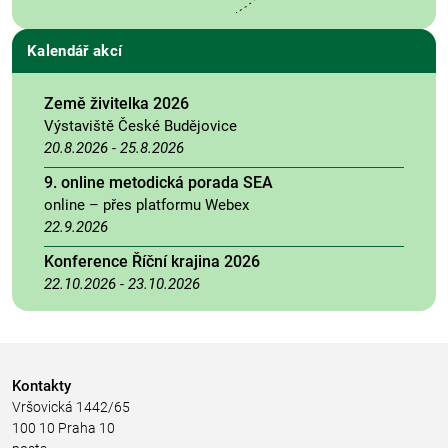
Kalendář akcí
Země živitelka 2026
Výstaviště České Budějovice
20.8.2026
-
25.8.2026
9. online metodická porada SEA
online – přes platformu Webex
22.9.2026
Konference Říční krajina 2026
22.10.2026
-
23.10.2026
Kontakty
Vršovická 1442/65
100 10 Praha 10