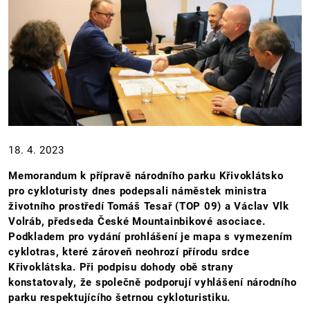
18. 4. 2023
Memorandum k přípravě národního parku Křivoklátsko
pro cykloturisty dnes podepsali náměstek ministra
životního prostředí Tomáš Tesař (TOP 09) a Václav Vlk
Volráb, předseda České Mountainbikové asociace.
Podkladem pro vydání prohlášení je mapa s vymezením
cyklotras, které zároveň neohrozí přírodu srdce
Křivoklátska. Při podpisu dohody obě strany
konstatovaly, že společně podporují vyhlášení národního
parku respektujícího šetrnou cykloturistiku.