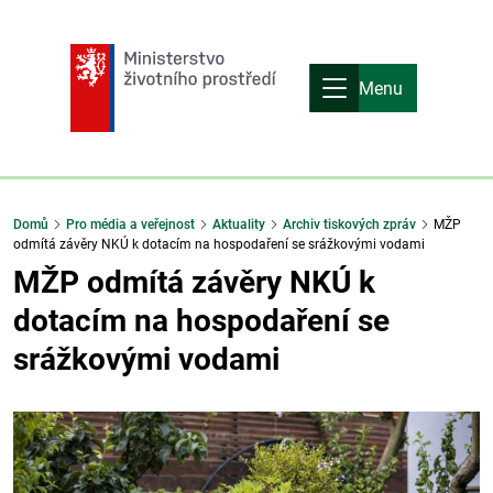
Menu
Domů
Pro média a veřejnost
Aktuality
Archiv tiskových zpráv
MŽP
odmítá závěry NKÚ k dotacím na hospodaření se srážkovými vodami
MŽP odmítá závěry NKÚ k
dotacím na hospodaření se
srážkovými vodami