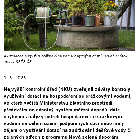
Akumulace a využití srážkových vod u obytných domů, Miloš Štáfek,
archiv SFŽP ČR
1. 6. 2026
Nejvyšší kontrolní úřad (NKÚ) zveřejnil závěry kontroly
využívání dotací na hospodaření se srážkovými vodami,
ve které vyčítá Ministerstvu životního prostředí
především nejednotný systém měření dopadů, dále
chybějící analýzy potřeb hospodaření se srážkovými
vodami na celém území podpořených obcí nebo malý
zájem o využívání dotací na zadržování dešťové vody či
zelených střech z programu Nová zelená úsporám.