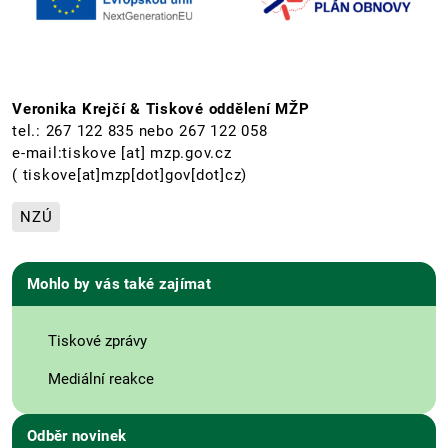
Veronika Krejčí & Tiskové oddělení MŽP
tel.: 267 122 835 nebo 267 122 058
e-mail:
tiskove
[at]
mzp.gov.cz
( tiskove[at]mzp[dot]gov[dot]cz)
NZÚ
Mohlo by vás také zajímat
Tiskové zprávy
Mediální reakce
Odběr novinek