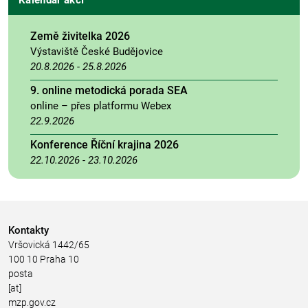
Země živitelka 2026
Výstaviště České Budějovice
20.8.2026
-
25.8.2026
9. online metodická porada SEA
online – přes platformu Webex
22.9.2026
Konference Říční krajina 2026
22.10.2026
-
23.10.2026
Kontakty
Vršovická 1442/65
100 10 Praha 10
posta
[at]
mzp.gov.cz