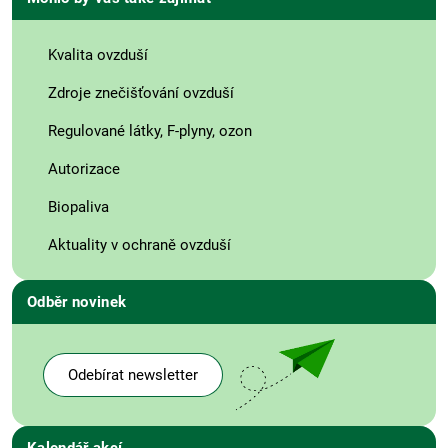
Kvalita ovzduší
Zdroje znečišťování ovzduší
Regulované látky, F-plyny, ozon
Autorizace
Biopaliva
Aktuality v ochraně ovzduší
Odběr novinek
Odebírat newsletter
Kalendář akcí