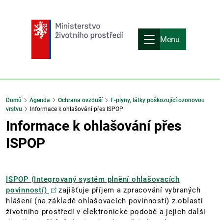
Menu
Domů
Agenda
Ochrana ovzduší
F-plyny, látky poškozující ozonovou
vrstvu
Informace k ohlašování přes ISPOP
Informace k ohlašování přes
ISPOP
ISPOP (Integrovaný systém plnění ohlašovacích
povinností)
zajišťuje příjem a zpracování vybraných
hlášení (na základě ohlašovacích povinností) z oblasti
životního prostředí v elektronické podobě a jejich další