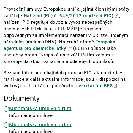
Provádění úmluvy Evropskou unií a jejími členskými státy
zajišťuje
Nařízení (EU) č. 649/2012 (nařízení PIC)
, tj.
nařízení PIC reguluje dovoz a vývoz nebezpečných
chemických látek do a z EU. MŽP je orgánem
odpovědným za implementaci nařízení v ČR, tzv. určeným
národním úřadem (DNA). Na druhé straně
Evropská
agentura pro chemické látky
(ECHA) působí jako
společný orgán Evropské unie vůči třetím zemím a
spravuje databázi oznámení a udělených souhlasů.
Seznam látek podléhajících procesu PIC, aktuální stav
ratifikace a další aktuální informace jsou k dispozici na
webových stránkách společného
sekretariátu BRS
.
Dokumenty
Minamatská úmluva o rtuti
Informace o úmluvě
Minamatská úmluva o rtuti
Informace o úmluvě