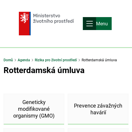
Menu
Domů
Agenda
Rizika pro životní prostředí
Rotterdamská úmluva
Rotterdamská úmluva
Geneticky
Prevence závažných
modifikované
havárií
organismy (GMO)