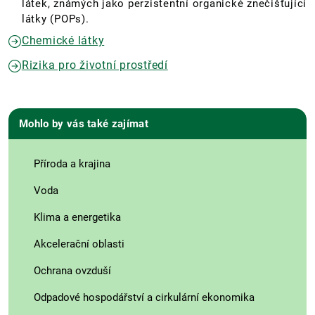
látek, známých jako perzistentní organické znečišťující
látky (POPs).
Chemické látky
Rizika pro životní prostředí
Mohlo by vás také zajímat
Příroda a krajina
Voda
Klima a energetika
Akcelerační oblasti
Ochrana ovzduší
Odpadové hospodářství a cirkulární ekonomika