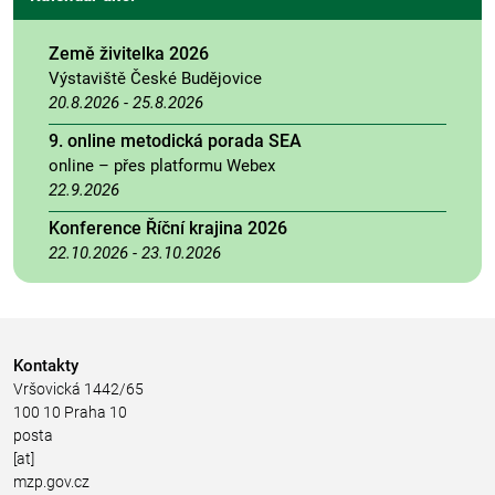
Země živitelka 2026
Výstaviště České Budějovice
20.8.2026
-
25.8.2026
9. online metodická porada SEA
online – přes platformu Webex
22.9.2026
Konference Říční krajina 2026
22.10.2026
-
23.10.2026
Kontakty
Vršovická 1442/65
100 10 Praha 10
posta
[at]
mzp.gov.cz