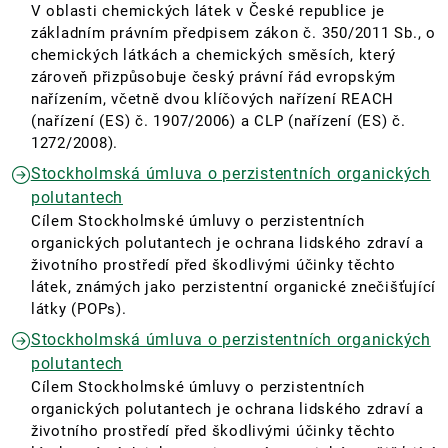
V oblasti chemických látek v České republice je
základním právním předpisem zákon č. 350/2011 Sb., o
chemických látkách a chemických směsích, který
zároveň přizpůsobuje český právní řád evropským
nařízením, včetně dvou klíčových nařízení REACH
(nařízení (ES) č. 1907/2006) a CLP (nařízení (ES) č.
1272/2008).
Stockholmská úmluva o perzistentních organických
polutantech
Cílem Stockholmské úmluvy o perzistentních
organických polutantech je ochrana lidského zdraví a
životního prostředí před škodlivými účinky těchto
látek, známých jako perzistentní organické znečišťující
látky (POPs).
Stockholmská úmluva o perzistentních organických
polutantech
Cílem Stockholmské úmluvy o perzistentních
organických polutantech je ochrana lidského zdraví a
životního prostředí před škodlivými účinky těchto