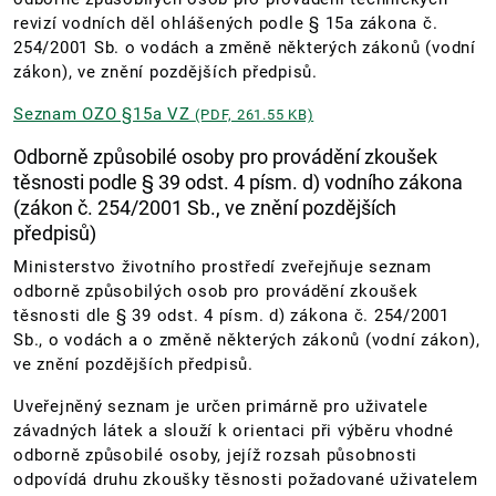
revizí vodních děl ohlášených podle § 15a zákona č.
254/2001 Sb. o vodách a změně některých zákonů (vodní
zákon), ve znění pozdějších předpisů.
Seznam OZO §15a VZ
(PDF, 261.55 KB)
Odborně způsobilé osoby pro provádění zkoušek
těsnosti podle § 39 odst. 4 písm. d) vodního zákona
(zákon č. 254/2001 Sb., ve znění pozdějších
předpisů)
Ministerstvo životního prostředí zveřejňuje seznam
odborně způsobilých osob pro provádění zkoušek
těsnosti dle § 39 odst. 4 písm. d) zákona č. 254/2001
Sb., o vodách a o změně některých zákonů (vodní zákon),
ve znění pozdějších předpisů.
Uveřejněný seznam je určen primárně pro uživatele
závadných látek a slouží k orientaci při výběru vhodné
odborně způsobilé osoby, jejíž rozsah působnosti
odpovídá druhu zkoušky těsnosti požadované uživatelem