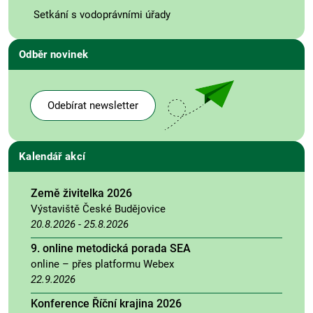
Setkání s vodoprávními úřady
Odběr novinek
Odebírat newsletter
Kalendář akcí
Země živitelka 2026
Výstaviště České Budějovice
20.8.2026
-
25.8.2026
9. online metodická porada SEA
online – přes platformu Webex
22.9.2026
Konference Říční krajina 2026