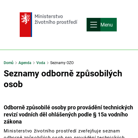
Menu
Domů
Agenda
Voda
Seznamy OZO
Seznamy odborně způsobilých
osob
Odborně způsobilé osoby pro provádění technických
revizí vodních děl ohlášených podle § 15a vodního
zákona
Ministerstvo životního prostředí zveřejňuje seznam
odborně způsobilých osob pro provádění technických