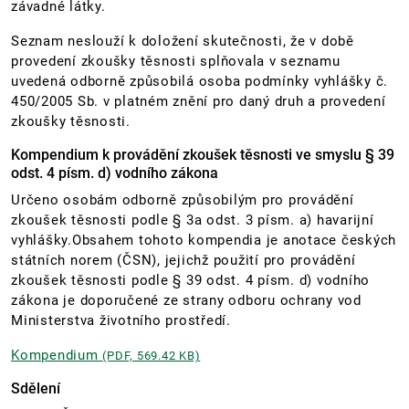
závadné látky.
Seznam neslouží k doložení skutečnosti, že v době
provedení zkoušky těsnosti splňovala v seznamu
uvedená odborně způsobilá osoba podmínky vyhlášky č.
450/2005 Sb. v platném znění pro daný druh a provedení
zkoušky těsnosti.
Kompendium k provádění zkoušek těsnosti ve smyslu § 39
odst. 4 písm. d) vodního zákona
Určeno osobám odborně způsobilým pro provádění
zkoušek těsnosti podle § 3a odst. 3 písm. a) havarijní
vyhlášky.Obsahem tohoto kompendia je anotace českých
státních norem (ČSN), jejichž použití pro provádění
zkoušek těsnosti podle § 39 odst. 4 písm. d) vodního
zákona je doporučené ze strany odboru ochrany vod
Ministerstva životního prostředí.
Kompendium
(PDF, 569.42 KB)
Sdělení