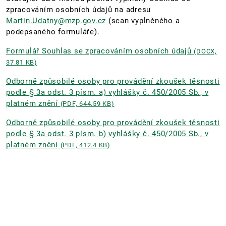
zpracováním osobních údajů na adresu
Martin.Udatny@mzp.gov.cz
(scan vyplněného a
podepsaného formuláře).
Formulář Souhlas se zpracováním osobních údajů
(DOCX,
37.81 KB)
Odborně způsobilé osoby pro provádění zkoušek těsnosti
podle § 3a odst. 3 písm. a) vyhlášky č. 450/2005 Sb., v
platném znění
(PDF, 644.59 KB)
Odborně způsobilé osoby pro provádění zkoušek těsnosti
podle § 3a odst. 3 písm. b) vyhlášky č. 450/2005 Sb., v
platném znění
(PDF, 412.4 KB)