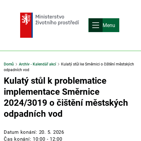
Menu
Domů
Archiv - Kalendář akcí
Kulatý stůl ke Směrnici o čištění městských
odpadních vod
Kulatý stůl k problematice
implementace Směrnice
2024/3019 o čištění městských
odpadních vod
Datum konání:
20. 5. 2026
Čas konání: 10:00 - 12:00