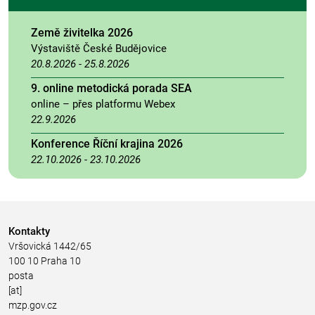
Země živitelka 2026
Výstaviště České Budějovice
20.8.2026
-
25.8.2026
9. online metodická porada SEA
online – přes platformu Webex
22.9.2026
Konference Říční krajina 2026
22.10.2026
-
23.10.2026
Kontakty
Vršovická 1442/65
100 10 Praha 10
posta
[at]
mzp.gov.cz