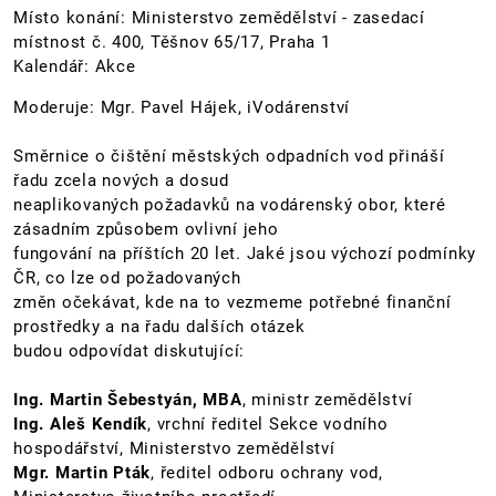
Místo konání: Ministerstvo zemědělství - zasedací
místnost č. 400, Těšnov 65/17, Praha 1
Kalendář: Akce
Moderuje: Mgr. Pavel Hájek, iVodárenství
Směrnice o čištění městských odpadních vod přináší
řadu zcela nových a dosud
neaplikovaných požadavků na vodárenský obor, které
zásadním způsobem ovlivní jeho
fungování na příštích 20 let. Jaké jsou výchozí podmínky
ČR, co lze od požadovaných
změn očekávat, kde na to vezmeme potřebné finanční
prostředky a na řadu dalších otázek
budou odpovídat diskutující:
Ing. Martin Šebestyán, MBA
, ministr zemědělství
Ing. Aleš Kendík
, vrchní ředitel Sekce vodního
hospodářství, Ministerstvo zemědělství
Mgr. Martin Pták
, ředitel odboru ochrany vod,