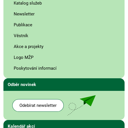
Katalog služeb
Newsletter
Publikace
Věstník
Akce a projekty
Logo MŽP
Poskytování informací
Odběr novinek
Odebírat newsletter
Kalendář akcí