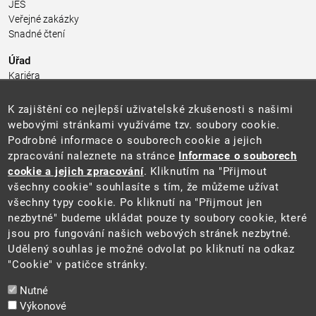
JES
Veřejné zakázky
Snadné čtení
Úřad
Kariéra
Úřední deska
Pro média a veřejnost
K zajištění co nejlepší uživatelské zkušenosti s našimi
Povinně zveřejňované informace
webovými stránkami využíváme tzv. soubory cookie.
Kontakty
Podrobné informace o souborech cookie a jejich
Přistupnost budovy úřadu MŽP
(PDF, 204 kB)
zpracování naleznete na stránce
Informace o souborech
cookie a jejich zpracování
. Kliknutím na "Přijmout
Web
všechny cookie" souhlasíte s tím, že můžeme užívat
Aktuality
všechny typy cookie. Po kliknutí na "Přijmout jen
Ochrana osobních údajů
nezbytné" budeme ukládat pouze ty soubory cookie, které
Prohlášení o přístupnosti
jsou pro fungování našich webových stránek nezbytné.
Zásady používání cookies
Udělený souhlas je možné odvolat po kliknutí na odkaz
Mapa webu
"Cookie" v patičce stránky.
Sociální sítě
Nutné
Výkonové