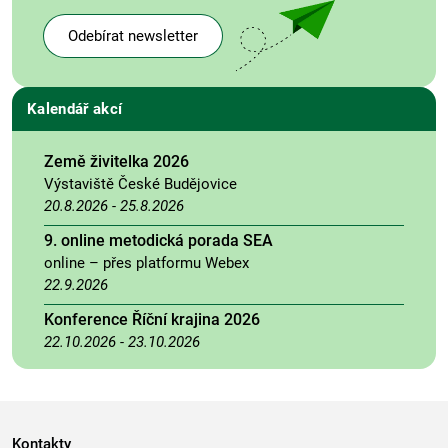
Odebírat newsletter
Kalendář akcí
Země živitelka 2026
Výstaviště České Budějovice
20.8.2026
-
25.8.2026
9. online metodická porada SEA
online – přes platformu Webex
22.9.2026
Konference Říční krajina 2026
22.10.2026
-
23.10.2026
Kontakty