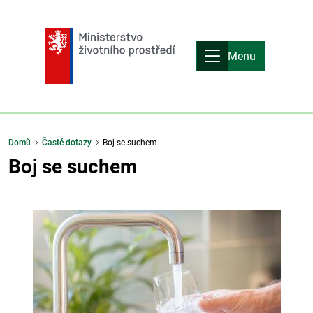
Menu
Domů
Časté dotazy
Boj se suchem
Boj se suchem