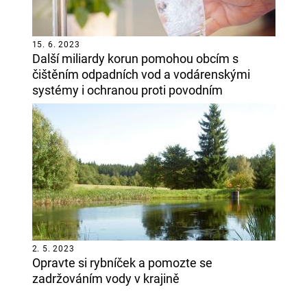
15. 6. 2023
Další miliardy korun pomohou obcím s
čištěním odpadních vod a vodárenskými
systémy i ochranou proti povodním
2. 5. 2023
Opravte si rybníček a pomozte se
zadržováním vody v krajině