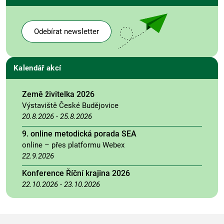
Odebírat newsletter
Kalendář akcí
Země živitelka 2026
Výstaviště České Budějovice
20.8.2026
-
25.8.2026
9. online metodická porada SEA
online – přes platformu Webex
22.9.2026
Konference Říční krajina 2026
22.10.2026
-
23.10.2026