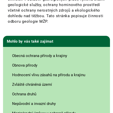
geologické služby, ochrany horninového prostředí
včetně ochrany nerostných zdrojů a ekologického
dohledu nad těžbou. Tato stránka popisuje činnosti
odboru geologie MŽP.
Mohlo by vás také zajímat
Obecná ochrana přírody a krajiny
Obnova přírody
Hodnocení vlivu zásahů na přírodu a krajinu
Zvláště chráněná území
Ochrana druhů
Nepůvodní a invazní druhy