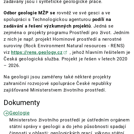
zadávány jsou i syntetické geologické práce.
Odbor geologie MŽP
se
rovněž ve své gesci a ve
spolupráci s Technologickou agenturou
podílí na
zadávání a řešení výzkumných projektů
. Jedná se
zejména o projekty programu Prostředí pro život. Jedním
z nich je např. projekt Horninové prostředí a nerostné
suroviny (Rock Environment Natural resources - RENS)
viz
https://rens.geology.cz
, jehož hlavním řešitelem je
Česká geologická služba. Projekt je řešen v letech 2020
– 2026.
Na geologii jsou zaměřeny také některé projekty
zahraniční rozvojové spolupráce České republiky
zajišťované Ministerstvem životního prostředí.
Dokumenty
Geologie
Ministerstvo životního prostředí je ústředním orgánem
státní správy v geologii a do jeho působnosti spadají
činnosti v oblasti: geologických prací, výkonu státní