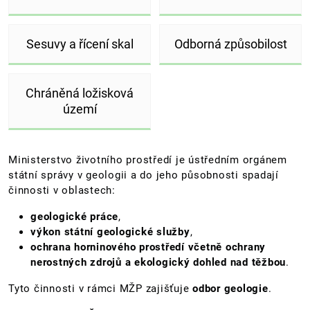
Sesuvy a řícení skal
Odborná způsobilost
Chráněná ložisková
území
Ministerstvo životního prostředí je ústředním orgánem
státní správy v geologii a do jeho působnosti spadají
činnosti v oblastech:
geologické práce
,
výkon státní geologické služby
,
ochrana horninového prostředí včetně ochrany
nerostných zdrojů a ekologický dohled nad těžbou
.
Tyto činnosti v rámci MŽP zajišťuje
odbor geologie
.