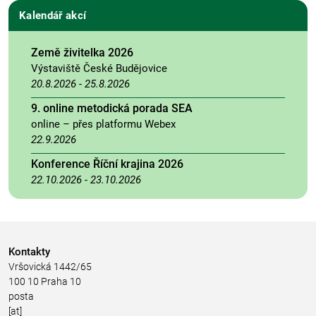
Kalendář akcí
Země živitelka 2026
Výstaviště České Budějovice
20.8.2026
-
25.8.2026
9. online metodická porada SEA
online – přes platformu Webex
22.9.2026
Konference Říční krajina 2026
22.10.2026
-
23.10.2026
Kontakty
Vršovická 1442/65
100 10 Praha 10
posta
[at]