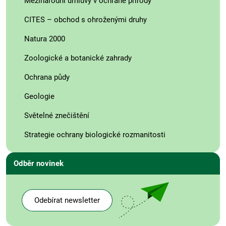
Mezinárodní úmluvy v ochraně přírody
CITES – obchod s ohroženými druhy
Natura 2000
Zoologické a botanické zahrady
Ochrana půdy
Geologie
Světelné znečištění
Strategie ochrany biologické rozmanitosti
Odběr novinek
Odebírat newsletter