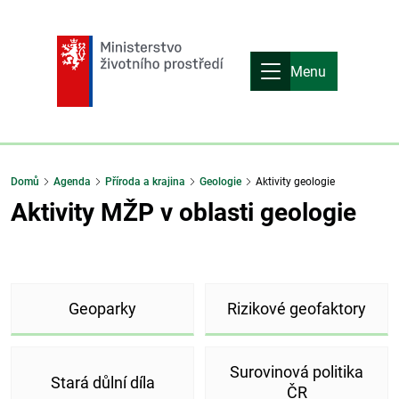
Menu
Domů
Agenda
Příroda a krajina
Geologie
Aktivity geologie
Aktivity MŽP v oblasti geologie
Geoparky
Rizikové geofaktory
Surovinová politika
Stará důlní díla
ČR