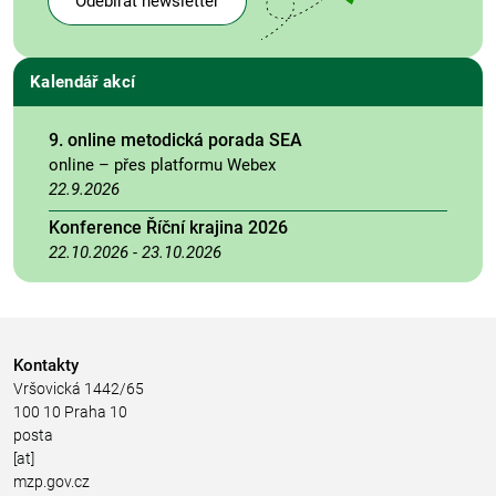
Odebírat newsletter
Kalendář akcí
9. online metodická porada SEA
online – přes platformu Webex
22.9.2026
Konference Říční krajina 2026
22.10.2026
-
23.10.2026
Kontakty
Vršovická 1442/65
100 10 Praha 10
posta
[at]
mzp.gov.cz