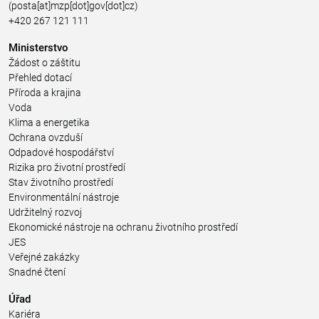
(posta[at]mzp[dot]gov[dot]cz)
+420 267 121 111
Ministerstvo
Žádost o záštitu
Přehled dotací
Příroda a krajina
Voda
Klima a energetika
Ochrana ovzduší
Odpadové hospodářství
Rizika pro životní prostředí
Stav životního prostředí
Environmentální nástroje
Udržitelný rozvoj
Ekonomické nástroje na ochranu životního prostředí
JES
Veřejné zakázky
Snadné čtení
Úřad
Kariéra